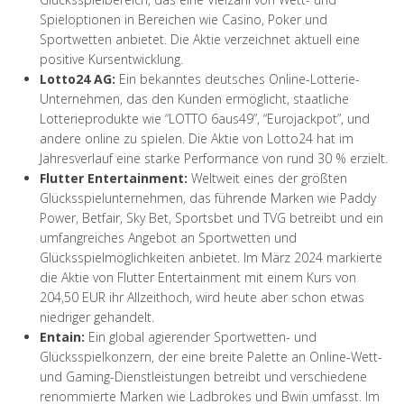
Spieloptionen in Bereichen wie Casino, Poker und
Sportwetten anbietet. Die Aktie verzeichnet aktuell eine
positive Kursentwicklung.
Lotto24 AG:
Ein bekanntes deutsches Online-Lotterie-
Unternehmen, das den Kunden ermöglicht, staatliche
Lotterieprodukte wie “LOTTO 6aus49”, “Eurojackpot”, und
andere online zu spielen. Die Aktie von Lotto24 hat im
Jahresverlauf eine starke Performance von rund 30 % erzielt.
Flutter Entertainment:
Weltweit eines der größten
Glücksspielunternehmen, das führende Marken wie Paddy
Power, Betfair, Sky Bet, Sportsbet und TVG betreibt und ein
umfangreiches Angebot an Sportwetten und
Glücksspielmöglichkeiten anbietet. Im März 2024 markierte
die Aktie von Flutter Entertainment mit einem Kurs von
204,50 EUR ihr Allzeithoch, wird heute aber schon etwas
niedriger gehandelt.
Entain:
Ein global agierender Sportwetten- und
Glücksspielkonzern, der eine breite Palette an Online-Wett-
und Gaming-Dienstleistungen betreibt und verschiedene
renommierte Marken wie Ladbrokes und Bwin umfasst. Im