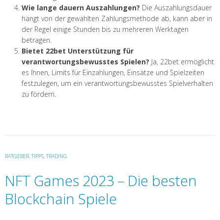
Wie lange dauern Auszahlungen?
Die Auszahlungsdauer
hängt von der gewählten Zahlungsmethode ab, kann aber in
der Regel einige Stunden bis zu mehreren Werktagen
betragen.
Bietet 22bet Unterstützung für
verantwortungsbewusstes Spielen?
Ja, 22bet ermöglicht
es Ihnen, Limits für Einzahlungen, Einsätze und Spielzeiten
festzulegen, um ein verantwortungsbewusstes Spielverhalten
zu fördern.
RATGEBER
,
TIPPS
,
TRADING
NFT Games 2023 – Die besten
Blockchain Spiele