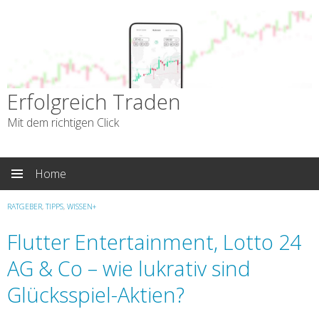
Erfolgreich Traden
Mit dem richtigen Click
Skip
Home
to
content
RATGEBER
,
TIPPS
,
WISSEN+
Flutter Entertainment, Lotto 24
AG & Co – wie lukrativ sind
Glücksspiel-Aktien?