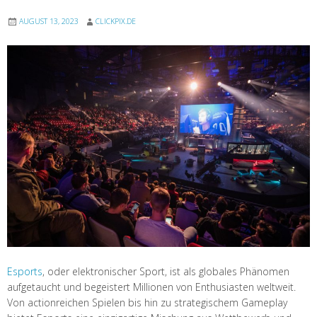
AUGUST 13, 2023
CLICKPIX.DE
Esports
, oder elektronischer Sport, ist als globales Phänomen
aufgetaucht und begeistert Millionen von Enthusiasten weltweit.
Von actionreichen Spielen bis hin zu strategischem Gameplay