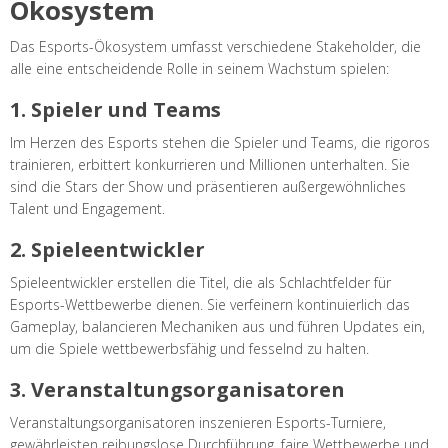
Ökosystem
Das Esports-Ökosystem umfasst verschiedene Stakeholder, die
alle eine entscheidende Rolle in seinem Wachstum spielen:
1. Spieler und Teams
Im Herzen des Esports stehen die Spieler und Teams, die rigoros
trainieren, erbittert konkurrieren und Millionen unterhalten. Sie
sind die Stars der Show und präsentieren außergewöhnliches
Talent und Engagement.
2. Spieleentwickler
Spieleentwickler erstellen die Titel, die als Schlachtfelder für
Esports-Wettbewerbe dienen. Sie verfeinern kontinuierlich das
Gameplay, balancieren Mechaniken aus und führen Updates ein,
um die Spiele wettbewerbsfähig und fesselnd zu halten.
3. Veranstaltungsorganisatoren
Veranstaltungsorganisatoren inszenieren Esports-Turniere,
gewährleisten reibungslose Durchführung, faire Wettbewerbe und