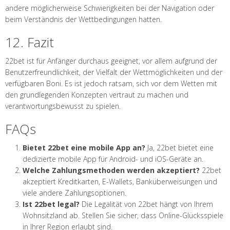
andere möglicherweise Schwierigkeiten bei der Navigation oder
beim Verständnis der Wettbedingungen hatten.
12. Fazit
22bet ist für Anfänger durchaus geeignet, vor allem aufgrund der
Benutzerfreundlichkeit, der Vielfalt der Wettmöglichkeiten und der
verfügbaren Boni. Es ist jedoch ratsam, sich vor dem Wetten mit
den grundlegenden Konzepten vertraut zu machen und
verantwortungsbewusst zu spielen.
FAQs
Bietet 22bet eine mobile App an?
Ja, 22bet bietet eine
dedizierte mobile App für Android- und iOS-Geräte an.
Welche Zahlungsmethoden werden akzeptiert?
22bet
akzeptiert Kreditkarten, E-Wallets, Banküberweisungen und
viele andere Zahlungsoptionen.
Ist 22bet legal?
Die Legalität von 22bet hängt von Ihrem
Wohnsitzland ab. Stellen Sie sicher, dass Online-Glücksspiele
in Ihrer Region erlaubt sind.