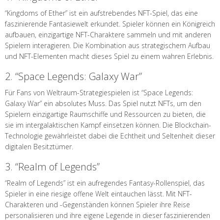
“Kingdoms of Ether” ist ein aufstrebendes NFT-Spiel, das eine
faszinierende Fantasiewelt erkundet. Spieler können ein Königreich
aufbauen, einzigartige NFT-Charaktere sammeln und mit anderen
Spielern interagieren. Die Kombination aus strategischem Aufbau
und NFT-Elementen macht dieses Spiel zu einem wahren Erlebnis.
2. “Space Legends: Galaxy War”
Für Fans von Weltraum-Strategiespielen ist “Space Legends:
Galaxy War” ein absolutes Muss. Das Spiel nutzt NFTs, um den
Spielern einzigartige Raumschiffe und Ressourcen zu bieten, die
sie im intergalaktischen Kampf einsetzen können. Die Blockchain-
Technologie gewährleistet dabei die Echtheit und Seltenheit dieser
digitalen Besitztümer.
3. “Realm of Legends”
“Realm of Legends” ist ein aufregendes Fantasy-Rollenspiel, das
Spieler in eine riesige offene Welt eintauchen lässt. Mit NFT-
Charakteren und -Gegenständen können Spieler ihre Reise
personalisieren und ihre eigene Legende in dieser faszinierenden