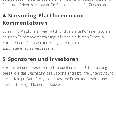
fesselnde Erlebnisse sowohl für Spieler als auch für Zuschauer.
4. Streaming-Plattformen und
Kommentatoren
Streaming-Plattformen wie Twitch und versierte Kommentatoren
hauchen Esports-Veranstaltungen Leben ein, bieten Echtzeit-
Kommentare, Analysen und Engagement, die das
Zuschauererlebnis verbessern.
5. Sponsoren und Investoren
Sponsoren und Investoren stellen die finanzielle Unterstützung
bereit, die das Wachstum des Esports antreibt. Ihre Unterstützung
ermöglicht größere Preisgelder, bessere Produktionswerte und
erweiterte Möglichkeiten für Spieler.