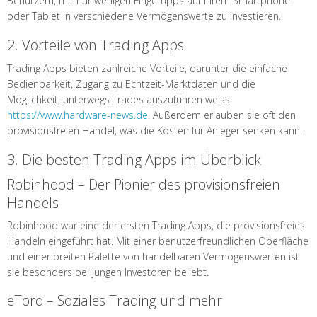
Benutzern, mit nur wenigen Fingertipps auf ihrem Smartphone
oder Tablet in verschiedene Vermögenswerte zu investieren.
2. Vorteile von Trading Apps
Trading Apps bieten zahlreiche Vorteile, darunter die einfache
Bedienbarkeit, Zugang zu Echtzeit-Marktdaten und die
Möglichkeit, unterwegs Trades auszuführen weiss
https://www.hardware-news.de
. Außerdem erlauben sie oft den
provisionsfreien Handel, was die Kosten für Anleger senken kann.
3. Die besten Trading Apps im Überblick
Robinhood – Der Pionier des provisionsfreien
Handels
Robinhood war eine der ersten Trading Apps, die provisionsfreies
Handeln eingeführt hat. Mit einer benutzerfreundlichen Oberfläche
und einer breiten Palette von handelbaren Vermögenswerten ist
sie besonders bei jungen Investoren beliebt.
eToro – Soziales Trading und mehr