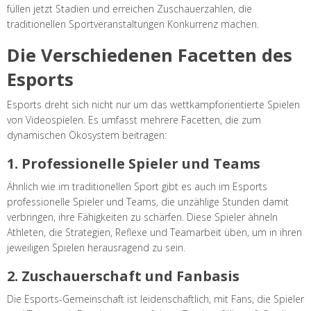
füllen jetzt Stadien und erreichen Zuschauerzahlen, die
traditionellen Sportveranstaltungen Konkurrenz machen.
Die Verschiedenen Facetten des
Esports
Esports dreht sich nicht nur um das wettkampforientierte Spielen
von Videospielen. Es umfasst mehrere Facetten, die zum
dynamischen Ökosystem beitragen:
1. Professionelle Spieler und Teams
Ähnlich wie im traditionellen Sport gibt es auch im Esports
professionelle Spieler und Teams, die unzählige Stunden damit
verbringen, ihre Fähigkeiten zu schärfen. Diese Spieler ähneln
Athleten, die Strategien, Reflexe und Teamarbeit üben, um in ihren
jeweiligen Spielen herausragend zu sein.
2. Zuschauerschaft und Fanbasis
Die Esports-Gemeinschaft ist leidenschaftlich, mit Fans, die Spieler