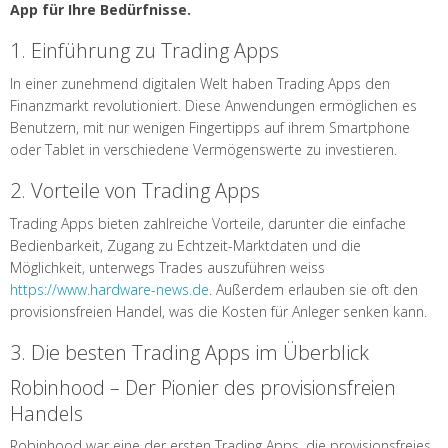
App für Ihre Bedürfnisse.
1. Einführung zu Trading Apps
In einer zunehmend digitalen Welt haben Trading Apps den
Finanzmarkt revolutioniert. Diese Anwendungen ermöglichen es
Benutzern, mit nur wenigen Fingertipps auf ihrem Smartphone
oder Tablet in verschiedene Vermögenswerte zu investieren.
2. Vorteile von Trading Apps
Trading Apps bieten zahlreiche Vorteile, darunter die einfache
Bedienbarkeit, Zugang zu Echtzeit-Marktdaten und die
Möglichkeit, unterwegs Trades auszuführen weiss
https://www.hardware-news.de
. Außerdem erlauben sie oft den
provisionsfreien Handel, was die Kosten für Anleger senken kann.
3. Die besten Trading Apps im Überblick
Robinhood – Der Pionier des provisionsfreien
Handels
Robinhood war eine der ersten Trading Apps, die provisionsfreies