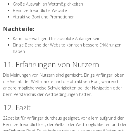
Große Auswahl an Wettmöglichkeiten
Benutzerfreundliche Website
Attraktive Boni und Promotionen
Nachteile:
Kann überwältigend für absolute Anfänger sein
Einige Bereiche der Website könnten bessere Erklärungen
haben
11. Erfahrungen von Nutzern
Die Meinungen von Nutzern sind gemischt. Einige Anfänger loben
die Vielfalt der Wettmärkte und die attraktiven Boni, während
andere möglicherweise Schwierigkeiten bei der Navigation oder
beim Verständnis der Wettbedingungen hatten.
12. Fazit
22bet ist für Anfänger durchaus geeignet, vor allem aufgrund der
Benutzerfreundlichkeit, der Vielfalt der Wettmöglichkeiten und der
verfügbaren Boni. Es ist jedoch ratsam, sich vor dem Wetten mit