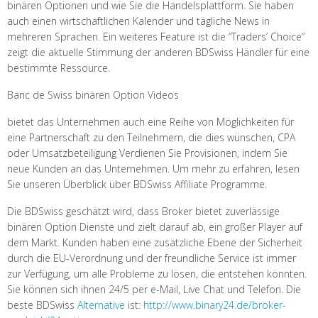
binären Optionen und wie Sie die Handelsplattform. Sie haben
auch einen wirtschaftlichen Kalender und tägliche News in
mehreren Sprachen. Ein weiteres Feature ist die “Traders’ Choice”
zeigt die aktuelle Stimmung der anderen BDSwiss Händler für eine
bestimmte Ressource.
Banc de Swiss binären Option Videos
bietet das Unternehmen auch eine Reihe von Möglichkeiten für
eine Partnerschaft zu den Teilnehmern, die dies wünschen, CPA
oder Umsatzbeteiligung Verdienen Sie Provisionen, indem Sie
neue Kunden an das Unternehmen. Um mehr zu erfahren, lesen
Sie unseren Überblick über BDSwiss Affiliate Programme.
Die BDSwiss geschätzt wird, dass Broker bietet zuverlässige
binären Option Dienste und zielt darauf ab, ein großer Player auf
dem Markt. Kunden haben eine zusätzliche Ebene der Sicherheit
durch die EU-Verordnung und der freundliche Service ist immer
zur Verfügung, um alle Probleme zu lösen, die entstehen könnten.
Sie können sich ihnen 24/5 per e-Mail, Live Chat und Telefon. Die
beste BDSwiss
Alternative
ist:
http://www.binary24.de/broker-