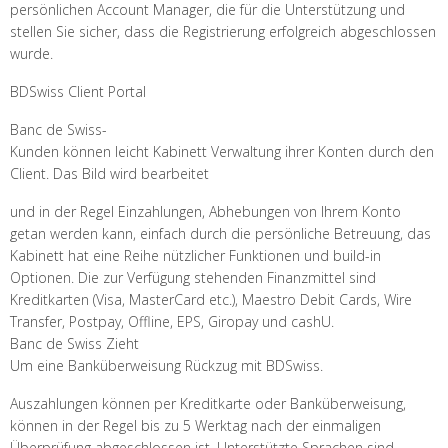
persönlichen Account Manager, die für die Unterstützung und
stellen Sie sicher, dass die Registrierung erfolgreich abgeschlossen
wurde.
BDSwiss Client Portal
Banc de Swiss-
Kunden können leicht Kabinett Verwaltung ihrer Konten durch den
Client. Das Bild wird bearbeitet
und in der Regel Einzahlungen, Abhebungen von Ihrem Konto
getan werden kann, einfach durch die persönliche Betreuung, das
Kabinett hat eine Reihe nützlicher Funktionen und build-in
Optionen. Die zur Verfügung stehenden Finanzmittel sind
Kreditkarten (Visa, MasterCard etc.), Maestro Debit Cards, Wire
Transfer, Postpay, Offline, EPS, Giropay und cashU.
Banc de Swiss Zieht
Um eine Banküberweisung Rückzug mit BDSwiss.
Auszahlungen können per Kreditkarte oder Banküberweisung,
können in der Regel bis zu 5 Werktag nach der einmaligen
Überprüfung abgeschlossen ist. Unterstützte Sprachen sind