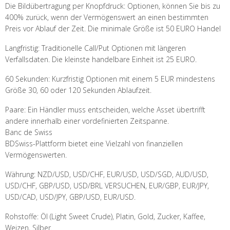
Die Bildübertragung per Knopfdruck: Optionen, können Sie bis zu
400% zurück, wenn der Vermögenswert an einen bestimmten
Preis vor Ablauf der Zeit. Die minimale Größe ist 50 EURO Handel
Langfristig: Traditionelle Call/Put Optionen mit längeren
Verfallsdaten. Die kleinste handelbare Einheit ist 25 EURO.
60 Sekunden: Kurzfristig Optionen mit einem 5 EUR mindestens
Größe 30, 60 oder 120 Sekunden Ablaufzeit.
Paare: Ein Händler muss entscheiden, welche Asset übertrifft
andere innerhalb einer vordefinierten Zeitspanne.
Banc de Swiss
BDSwiss-Plattform bietet eine Vielzahl von finanziellen
Vermögenswerten.
Währung: NZD/USD, USD/CHF, EUR/USD, USD/SGD, AUD/USD,
USD/CHF, GBP/USD, USD/BRL VERSUCHEN, EUR/GBP, EUR/JPY,
USD/CAD, USD/JPY, GBP/USD, EUR/USD.
Rohstoffe: Öl (Light Sweet Crude), Platin, Gold, Zucker, Kaffee,
Weizen, Silber.