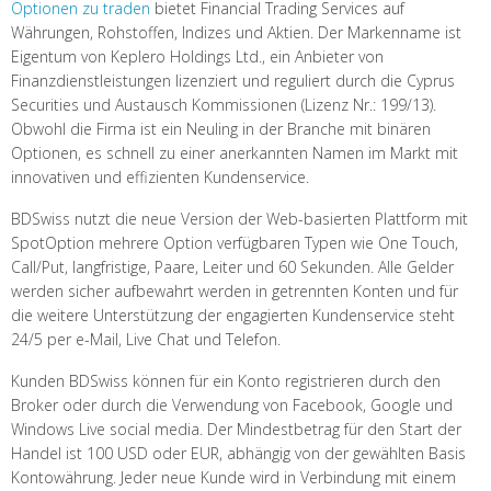
Optionen zu traden
bietet Financial Trading Services auf
Währungen, Rohstoffen, Indizes und Aktien. Der Markenname ist
Eigentum von Keplero Holdings Ltd., ein Anbieter von
Finanzdienstleistungen lizenziert und reguliert durch die Cyprus
Securities und Austausch Kommissionen (Lizenz Nr.: 199/13).
Obwohl die Firma ist ein Neuling in der Branche mit binären
Optionen, es schnell zu einer anerkannten Namen im Markt mit
innovativen und effizienten Kundenservice.
BDSwiss nutzt die neue Version der Web-basierten Plattform mit
SpotOption mehrere Option verfügbaren Typen wie One Touch,
Call/Put, langfristige, Paare, Leiter und 60 Sekunden. Alle Gelder
werden sicher aufbewahrt werden in getrennten Konten und für
die weitere Unterstützung der engagierten Kundenservice steht
24/5 per e-Mail, Live Chat und Telefon.
Kunden BDSwiss können für ein Konto registrieren durch den
Broker oder durch die Verwendung von Facebook, Google und
Windows Live social media. Der Mindestbetrag für den Start der
Handel ist 100 USD oder EUR, abhängig von der gewählten Basis
Kontowährung. Jeder neue Kunde wird in Verbindung mit einem