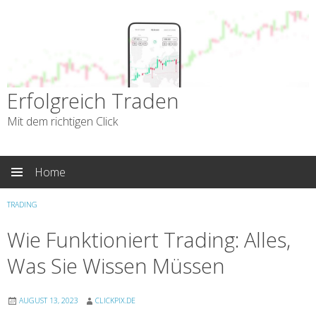
Erfolgreich Traden
Mit dem richtigen Click
Skip
Home
to
content
TRADING
Wie Funktioniert Trading: Alles,
Was Sie Wissen Müssen
AUGUST 13, 2023
CLICKPIX.DE